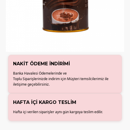
NAKIT ÖDEME İNDIRIMI
Banka Havalesi Ödemelerinde ve
Toplu Siparişlerinizde indirim için Müşteri temsilcilerimiz ile
iletişime geçebilirsiniz.
HAFTA İÇI KARGO TESLIM
Hafta içi verilen siparişler aynı gün kargoya teslim edilir.