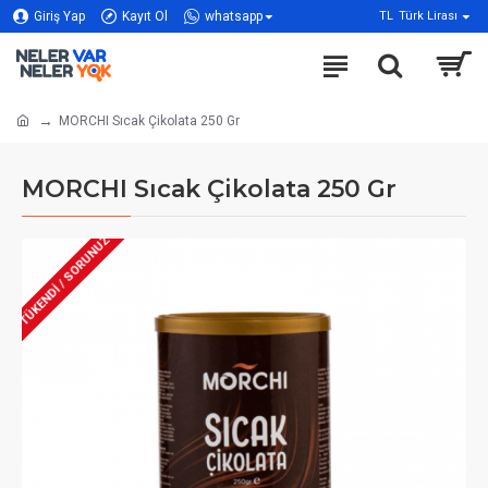
Giriş Yap
Kayıt Ol
whatsapp
TL
Türk Lirası
MORCHI Sıcak Çikolata 250 Gr
MORCHI Sıcak Çikolata 250 Gr
TÜKENDİ / SORUNUZ