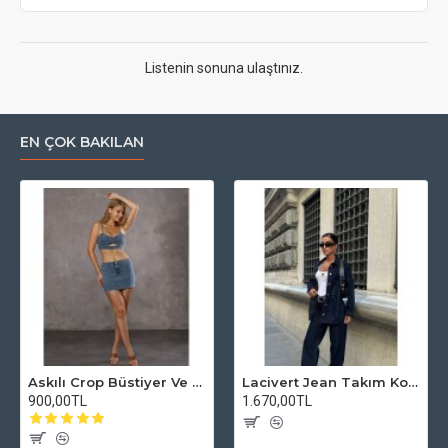
Listenin sonuna ulaştınız.
EN ÇOK BAKILAN
Askılı Crop Büstiyer Ve Mini Etek Lycralı HAFEN Free Blue Takım Jean Denim
Lacivert Jean Takım Kot pantolon ve ceket hafen
900,00TL
1.670,00TL