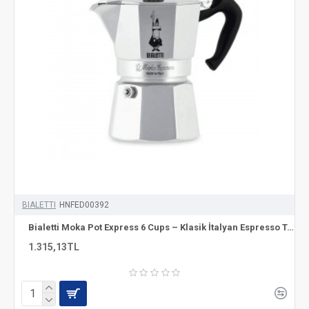
BIALETTI
HNFED00392
Bialetti Moka Pot Express 6 Cups – Klasik İtalyan Espresso Tadı
1.315,13TL