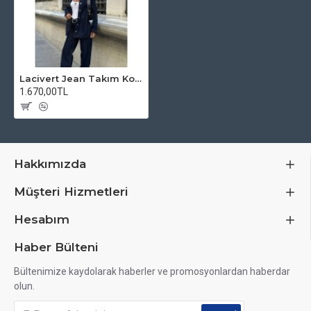
Lacivert Jean Takım Kot pantolon ve ceket hafen
1.670,00TL
Hakkımızda
Müşteri Hizmetleri
Hesabım
Haber Bülteni
Bültenimize kaydolarak haberler ve promosyonlardan haberdar
olun.