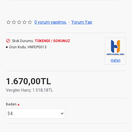
0 yorum yapılmış.
-
Yorum Yap
Stok Durumu:
TÜKENDİ / SORUNUZ
Ürün Kodu:
HNFEP0013
Hafen
1.670,00TL
Vergiler Hariç: 1.518,18TL
Beden