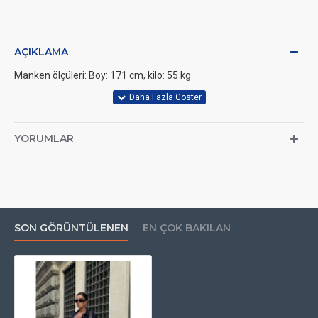
AÇIKLAMA
Manken ölçüleri: Boy: 171 cm, kilo: 55 kg
YORUMLAR
SON GÖRÜNTÜLENEN
EN ÇOK BAKILAN