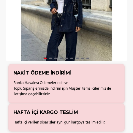
NAKIT ÖDEME İNDIRIMI
Banka Havalesi Ödemelerinde ve
Toplu Siparişlerinizde indirim için Müşteri temsilcilerimiz ile
iletişime geçebilirsiniz.
HAFTA İÇI KARGO TESLIM
Hafta içi verilen siparişler aynı gün kargoya teslim edilir.