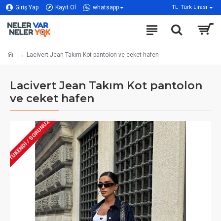
Giriş Yap
Kayıt Ol
whatsapp
TL
Türk Lirası
Lacivert Jean Takım Kot pantolon ve ceket hafen
Lacivert Jean Takım Kot pantolon
ve ceket hafen
TÜKENDİ / SORUNUZ