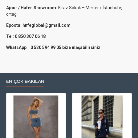
Ajour / Hafen Showroom:
Kiraz Sokak – Merter / İstanbul iş
ortağı
Eposta: hnfeglobal@gmail.com
Tel: 0 850 307 06 18
WhatsApp : 0 530 594 99 05 bize ulaşabilirsiniz.
EN ÇOK BAKILAN