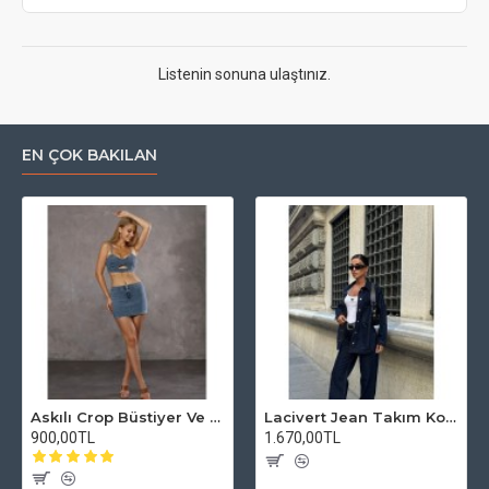
Listenin sonuna ulaştınız.
EN ÇOK BAKILAN
Askılı Crop Büstiyer Ve Mini Etek Lycralı HAFEN Free Blue Takım Jean Denim
Lacivert Jean Takım Kot pantolon ve ceket hafen
900,00TL
1.670,00TL