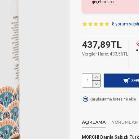
geçebilirsiniz.
8 yorum yapıl
437,89TL
Vergiler Hariç: 433,56TL
SEP
Karşılaştırma listesine ekle
AÇIKLAMA
YORUMLAR
MORCHI Damla Sakızlı Türk