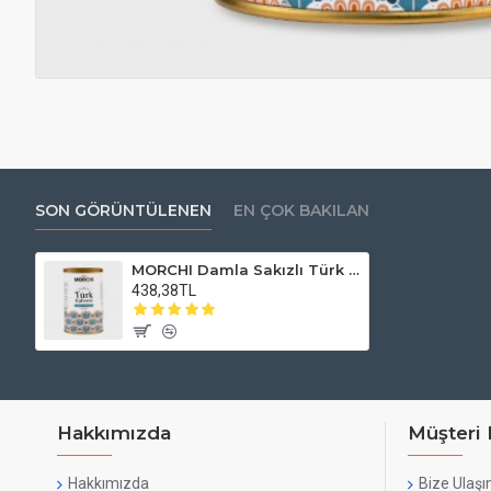
SON GÖRÜNTÜLENEN
EN ÇOK BAKILAN
MORCHI Damla Sakızlı Türk Kahvesi 250 gr Teneke Kutu
438,38TL
Hakkımızda
Müşteri 
Hakkımızda
Bize Ulaşı