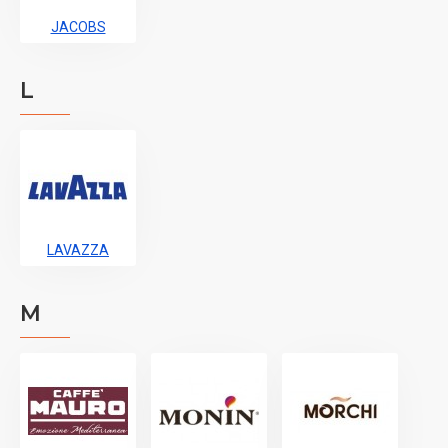
JACOBS
L
LAVAZZA
M